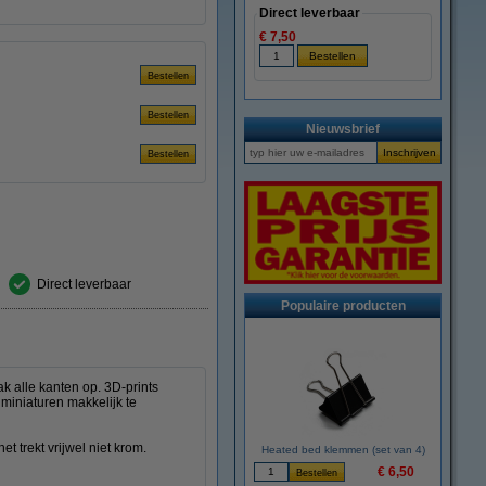
Direct leverbaar
€ 7,50
Nieuwsbrief
Direct leverbaar
Populaire producten
ak alle kanten op. 3D-prints
 miniaturen makkelijk te
et trekt vrijwel niet krom.
Heated bed klemmen (set van 4)
€ 6,50