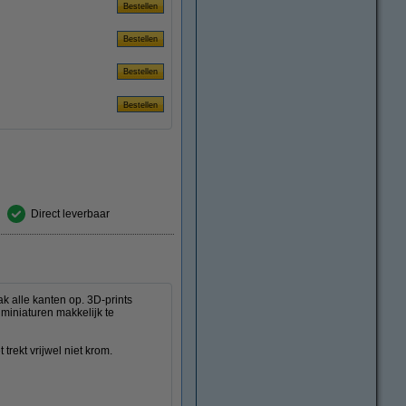
Direct leverbaar
ak alle kanten op. 3D-prints
 miniaturen makkelijk te
 trekt vrijwel niet krom.