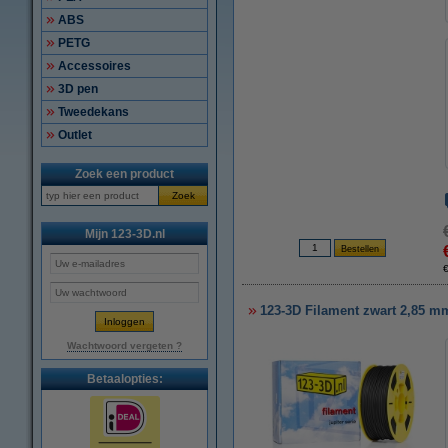
ABS
PETG
Accessoires
3D pen
Tweedekans
Outlet
Zoek een product
Zoek
Mijn 123-3D.nl
123-3D Filament zwart 2,85 mm
Wachtwoord vergeten ?
Betaalopties: