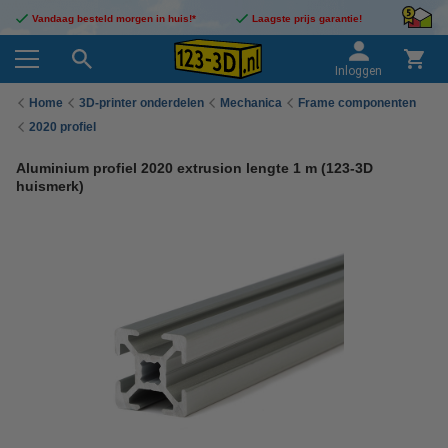
Vandaag besteld morgen in huis!*
Laagste prijs garantie!
Inloggen
Home
3D-printer onderdelen
Mechanica
Frame componenten
2020 profiel
Aluminium profiel 2020 extrusion lengte 1 m (123-3D
huismerk)