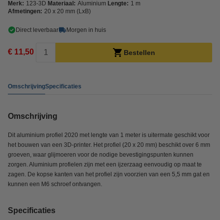
Merk:
123-3D
Materiaal:
Aluminium
Lengte:
1 m
Afmetingen:
20 x 20 mm (LxB)
Direct leverbaar
Morgen in huis
€ 11,50
Bestellen
Omschrijving
Specificaties
Omschrijving
Dit aluminium profiel 2020 met lengte van 1 meter is uitermate geschikt voor
het bouwen van een 3D-printer. Het profiel (20 x 20 mm) beschikt over 6 mm
groeven, waar glijmoeren voor de nodige bevestigingspunten kunnen
zorgen. Aluminium profielen zijn met een ijzerzaag eenvoudig op maat te
zagen. De kopse kanten van het profiel zijn voorzien van een 5,5 mm gat en
kunnen een M6 schroef ontvangen.
Specificaties