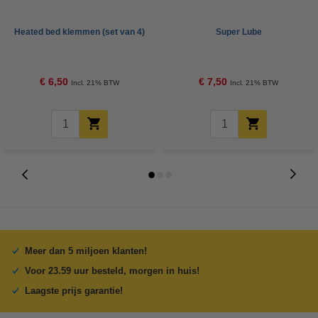
Heated bed klemmen (set van 4)
Super Lube
€ 6,50
€ 7,50
Incl. 21% BTW
Incl. 21% BTW
Meer dan 5 miljoen klanten!
Voor 23.59 uur besteld, morgen in huis!
Laagste prijs garantie!