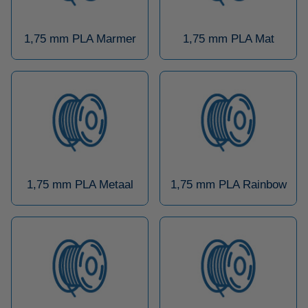
1,75 mm PLA Marmer
1,75 mm PLA Mat
1,75 mm PLA Metaal
1,75 mm PLA Rainbow