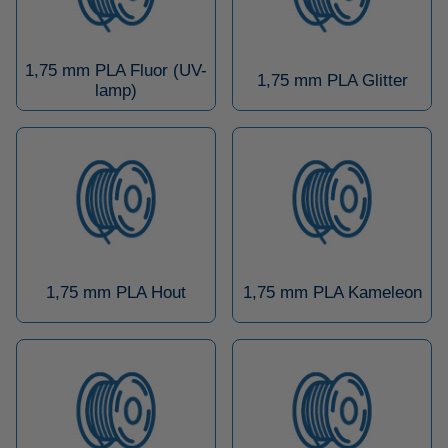
1,75 mm PLA Fluor (UV-
1,75 mm PLA Glitter
lamp)
1,75 mm PLA Hout
1,75 mm PLA Kameleon