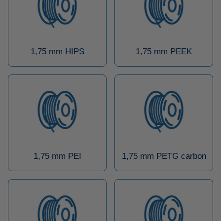
1,75 mm HIPS
1,75 mm PEEK
1,75 mm PEI
1,75 mm PETG carbon