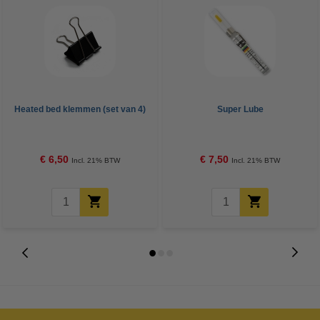
Heated bed klemmen (set van 4)
Super Lube
€ 6,50
€ 7,50
Incl. 21% BTW
Incl. 21% BTW