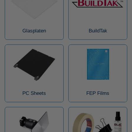
Glasplaten
BuildTak
PC Sheets
FEP Films