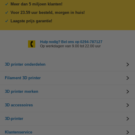
Meer dan 5 miljoen klanten!
Voor 23.59 uur besteld, morgen in huis!
Laagste prijs garantie!
Hulp nodig? Bel ons op 0294-787127
Op werkdagen van 9.00 tot 22.00 uur
3D printer onderdelen
Filament 3D printer
3D printer merken
3D accessoires
3D-printer
Klantenservice