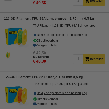
Bestellen
€ 40,38
123-3D Filament TPU 98A Limoengroen 1,75 mm 0,5 kg
TPU Filament
123-3D
TPU 98A
Limoengroen
Bekijk de specificaties en beschrijving
Direct leverbaar
Morgen in huis
€ 42,50
5% korting:
Bestellen
€ 40,38
123-3D Filament TPU 85A Oranje 1,75 mm 0,5 kg
TPU Filament
123-3D
TPU 85A
Oranje
Bekijk de specificaties en beschrijving
Direct leverbaar
Morgen in huis