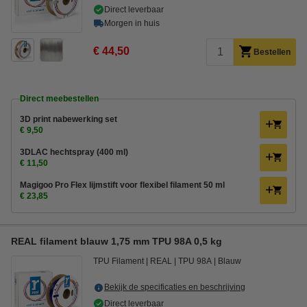
Direct leverbaar
Morgen in huis
€ 44,50
Bestellen
Direct meebestellen
3D print nabewerking set
€ 9,50
3DLAC hechtspray (400 ml)
€ 11,50
Magigoo Pro Flex lijmstift voor flexibel filament 50 ml
€ 23,85
REAL filament blauw 1,75 mm TPU 98A 0,5 kg
TPU Filament
REAL
TPU 98A
Blauw
Bekijk de specificaties en beschrijving
Direct leverbaar