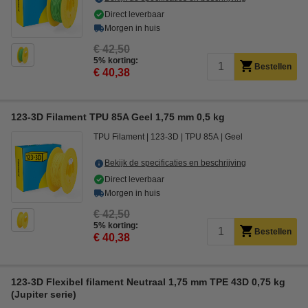
Direct leverbaar
Morgen in huis
€ 42,50
5% korting:
Bestellen
€ 40,38
123-3D Filament TPU 85A Geel 1,75 mm 0,5 kg
TPU Filament
123-3D
TPU 85A
Geel
Bekijk de specificaties en beschrijving
Direct leverbaar
Morgen in huis
€ 42,50
5% korting:
Bestellen
€ 40,38
123-3D Flexibel filament Neutraal 1,75 mm TPE 43D 0,75 kg
(Jupiter serie)