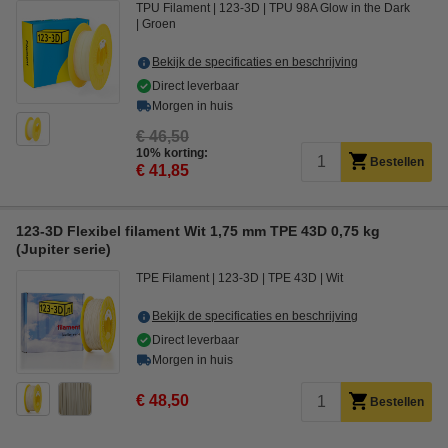
TPU Filament
123-3D
TPU 98A Glow in the Dark
Groen
Bekijk de specificaties en beschrijving
Direct leverbaar
Morgen in huis
€ 46,50
10% korting:
Bestellen
€ 41,85
123-3D Flexibel filament Wit 1,75 mm TPE 43D 0,75 kg
(Jupiter serie)
TPE Filament
123-3D
TPE 43D
Wit
Bekijk de specificaties en beschrijving
Direct leverbaar
Morgen in huis
€ 48,50
Bestellen