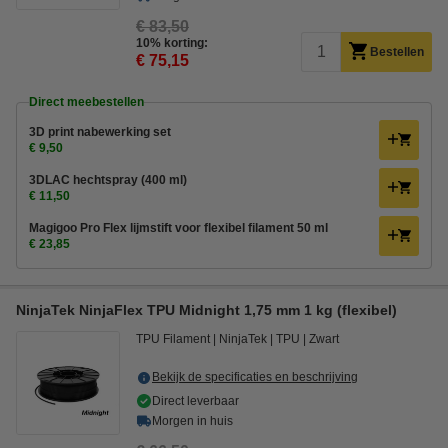
€ 83,50
10% korting:
Bestellen
€ 75,15
Direct meebestellen
3D print nabewerking set
€ 9,50
3DLAC hechtspray (400 ml)
€ 11,50
Magigoo Pro Flex lijmstift voor flexibel filament 50 ml
€ 23,85
NinjaTek NinjaFlex TPU Midnight 1,75 mm 1 kg (flexibel)
TPU Filament
NinjaTek
TPU
Zwart
Bekijk de specificaties en beschrijving
Direct leverbaar
Morgen in huis