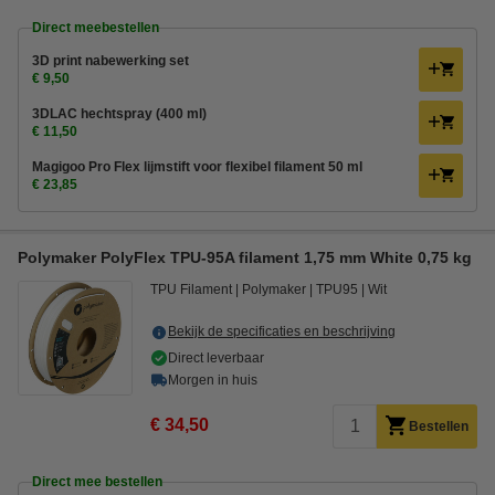
Direct meebestellen
3D print nabewerking set
€ 9,50
3DLAC hechtspray (400 ml)
€ 11,50
Magigoo Pro Flex lijmstift voor flexibel filament 50 ml
€ 23,85
Polymaker PolyFlex TPU-95A filament 1,75 mm White 0,75 kg
TPU Filament
Polymaker
TPU95
Wit
Bekijk de specificaties en beschrijving
Direct leverbaar
Morgen in huis
€ 34,50
Bestellen
Direct mee bestellen