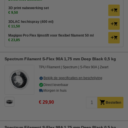
3D print nabewerking set
€ 9,50
3DLAC hechtspray (400 ml)
€ 11,50
Magigoo Pro Flex lijmstift voor flexibel filament 50 ml
€ 23,85
Spectrum Filament S-Flex 90A 1,75 mm Deep Black 0,5 kg
TPU Filament
Spectrum
S-Flex 90A
Zwart
Bekijk de specificaties en beschrijving
Direct leverbaar
Morgen in huis
€ 29,90
Bestellen
Spectrum Filament S-Flex 98A 1,75 mm Deep Black 0,5 kg