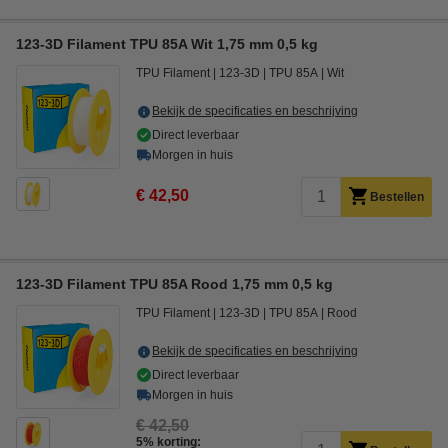
123-3D Filament TPU 85A Wit 1,75 mm 0,5 kg
TPU Filament
123-3D
TPU 85A
Wit
Bekijk de specificaties en beschrijving
Direct leverbaar
Morgen in huis
€ 42,50
Bestellen
123-3D Filament TPU 85A Rood 1,75 mm 0,5 kg
TPU Filament
123-3D
TPU 85A
Rood
Bekijk de specificaties en beschrijving
Direct leverbaar
Morgen in huis
€ 42,50
5% korting: