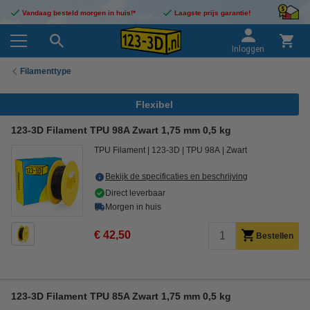
Vandaag besteld morgen in huis!*
Laagste prijs garantie!
Inloggen
Filamenttype
Flexibel
123-3D Filament TPU 98A Zwart 1,75 mm 0,5 kg
TPU Filament
123-3D
TPU 98A
Zwart
Bekijk de specificaties en beschrijving
Direct leverbaar
Morgen in huis
€ 42,50
Bestellen
123-3D Filament TPU 85A Zwart 1,75 mm 0,5 kg