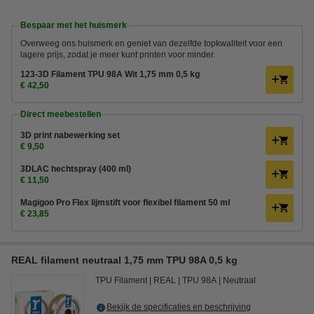
Bespaar met het huismerk
Overweeg ons huismerk en geniet van dezelfde topkwaliteit voor een
lagere prijs, zodat je meer kunt printen voor minder.
123-3D Filament TPU 98A Wit 1,75 mm 0,5 kg
€ 42,50
Direct meebestellen
3D print nabewerking set
€ 9,50
3DLAC hechtspray (400 ml)
€ 11,50
Magigoo Pro Flex lijmstift voor flexibel filament 50 ml
€ 23,85
REAL filament neutraal 1,75 mm TPU 98A 0,5 kg
TPU Filament
REAL
TPU 98A
Neutraal
Bekijk de specificaties en beschrijving