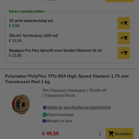
Direct meebestellen
3D print nabewerking set
€ 9,50
3DLAC hechtspray (400 ml)
€ 11,50
Magigoo Pro Flex lijmstift voor flexibel filament 50 ml
€ 23,85
Polymaker PolyFlex TPU-95A High Speed filament 1,75 mm
Translucent Red 1 kg
TPU Filament
Polymaker
TPU95-HF
Transparant Rood
Bekijk de specificaties en beschrijving
Direct leverbaar
Morgen in huis
€ 49,50
Bestellen