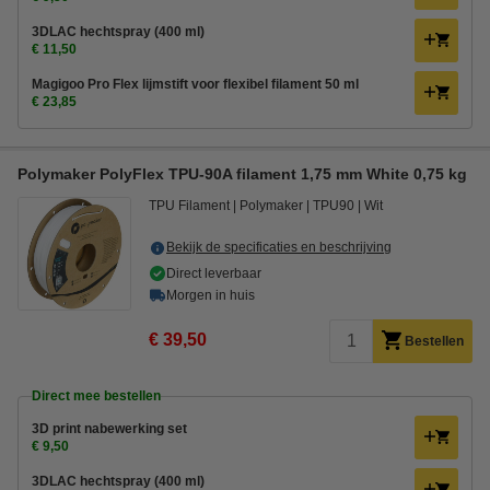
3DLAC hechtspray (400 ml)
€ 11,50
Magigoo Pro Flex lijmstift voor flexibel filament 50 ml
€ 23,85
Polymaker PolyFlex TPU-90A filament 1,75 mm White 0,75 kg
TPU Filament
Polymaker
TPU90
Wit
Bekijk de specificaties en beschrijving
Direct leverbaar
Morgen in huis
€ 39,50
Bestellen
Direct mee bestellen
3D print nabewerking set
€ 9,50
3DLAC hechtspray (400 ml)