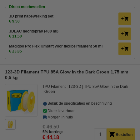
Direct meebestellen
3D print nabewerking set
€ 9,50
3DLAC hechtspray (400 ml)
€ 11,50
Magigoo Pro Flex lijmstift voor flexibel filament 50 ml
€ 23,85
123-3D Filament TPU 85A Glow in the Dark Groen 1,75 mm
0,5 kg
TPU Filament
123-3D
TPU 85A Glow in the Dark
Groen
Bekijk de specificaties en beschrijving
Direct leverbaar
Morgen in huis
€ 46,50
5% korting:
Bestellen
€ 44,18