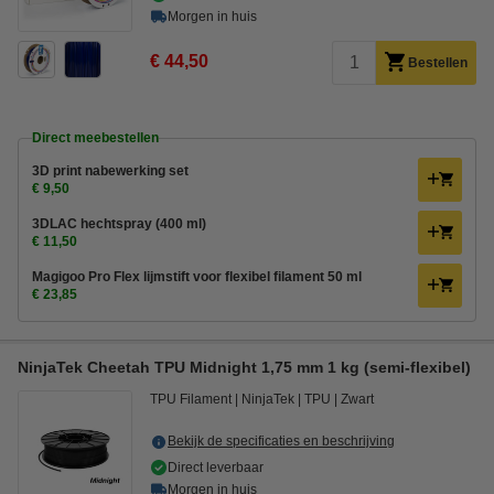
Morgen in huis
€ 44,50
Bestellen
Direct meebestellen
3D print nabewerking set
€ 9,50
3DLAC hechtspray (400 ml)
€ 11,50
Magigoo Pro Flex lijmstift voor flexibel filament 50 ml
€ 23,85
NinjaTek Cheetah TPU Midnight 1,75 mm 1 kg (semi-flexibel)
TPU Filament
NinjaTek
TPU
Zwart
Bekijk de specificaties en beschrijving
Direct leverbaar
Morgen in huis