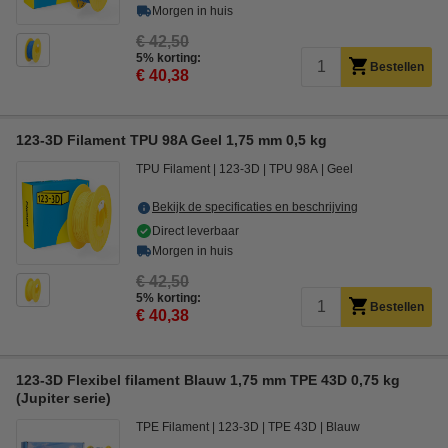
Morgen in huis
€ 42,50
5% korting:
Bestellen
€ 40,38
123-3D Filament TPU 98A Geel 1,75 mm 0,5 kg
TPU Filament
123-3D
TPU 98A
Geel
Bekijk de specificaties en beschrijving
Direct leverbaar
Morgen in huis
€ 42,50
5% korting:
Bestellen
€ 40,38
123-3D Flexibel filament Blauw 1,75 mm TPE 43D 0,75 kg
(Jupiter serie)
TPE Filament
123-3D
TPE 43D
Blauw