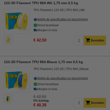
123-3D Filament TPU 98A Wit 1,75 mm 0,5 kg
TPU Filament
123-3D
TPU 98A
Wit
Bekijk de specificaties en beschrijving
Direct leverbaar
Morgen in huis
€ 42,50
Bestellen
123-3D Filament TPU 98A Blauw 1,75 mm 0,5 kg
TPU Filament
123-3D
TPU 98A
Blauw
Bekijk de specificaties en beschrijving
Direct leverbaar
Morgen in huis
€ 42,50
5% korting:
Bestellen
€ 40,38