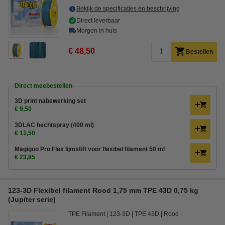
Bekijk de specificaties en beschrijving
Direct leverbaar
Morgen in huis
€ 48,50
Bestellen
Direct meebestellen
3D print nabewerking set
€ 9,50
3DLAC hechtspray (400 ml)
€ 11,50
Magigoo Pro Flex lijmstift voor flexibel filament 50 ml
€ 23,85
123-3D Flexibel filament Rood 1,75 mm TPE 43D 0,75 kg
(Jupiter serie)
TPE Filament
123-3D
TPE 43D
Rood