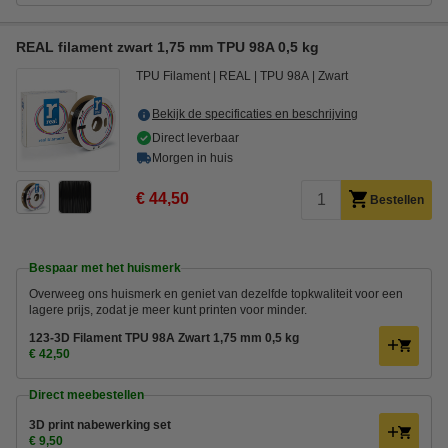
REAL filament zwart 1,75 mm TPU 98A 0,5 kg
TPU Filament
REAL
TPU 98A
Zwart
Bekijk de specificaties en beschrijving
Direct leverbaar
Morgen in huis
€ 44,50
Bestellen
Bespaar met het huismerk
Overweeg ons huismerk en geniet van dezelfde topkwaliteit voor een
lagere prijs, zodat je meer kunt printen voor minder.
123-3D Filament TPU 98A Zwart 1,75 mm 0,5 kg
€ 42,50
Direct meebestellen
3D print nabewerking set
€ 9,50