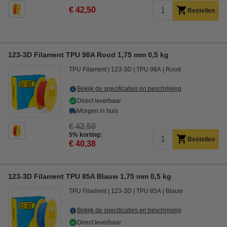
€ 42,50
Bestellen
123-3D Filament TPU 98A Rood 1,75 mm 0,5 kg
TPU Filament
123-3D
TPU 98A
Rood
Bekijk de specificaties en beschrijving
Direct leverbaar
Morgen in huis
€ 42,50
5% korting:
Bestellen
€ 40,38
123-3D Filament TPU 85A Blauw 1,75 mm 0,5 kg
TPU Filament
123-3D
TPU 85A
Blauw
Bekijk de specificaties en beschrijving
Direct leverbaar