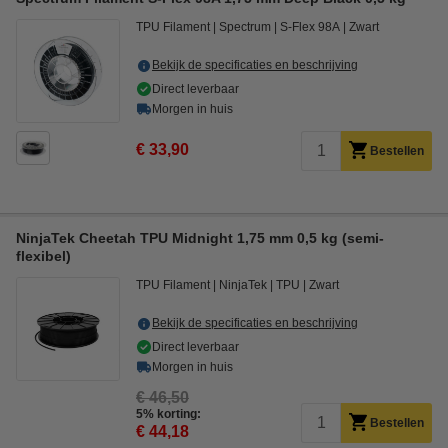
TPU Filament
Spectrum
S-Flex 98A
Zwart
Bekijk de specificaties en beschrijving
Direct leverbaar
Morgen in huis
€ 33,90
Bestellen
NinjaTek Cheetah TPU Midnight 1,75 mm 0,5 kg (semi-
flexibel)
TPU Filament
NinjaTek
TPU
Zwart
Bekijk de specificaties en beschrijving
Direct leverbaar
Morgen in huis
€ 46,50
5% korting:
Bestellen
€ 44,18