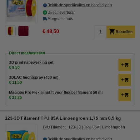
Bekijk de specificaties en beschrijving
Direct leverbaar
Morgen in huis
€ 48,50
Bestellen
Direct meebestellen
3D print nabewerking set
€ 9,50
3DLAC hechtspray (400 ml)
€ 11,50
Magigoo Pro Flex lijmstift voor flexibel filament 50 ml
€ 23,85
123-3D Filament TPU 85A Limoengroen 1,75 mm 0,5 kg
TPU Filament
123-3D
TPU 85A
Limoengroen
Bekijk de specificaties en beschrijving