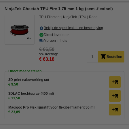
NinjaTek Cheetah TPU Fire 1,75 mm 1 kg (semi-flexibel)
TPU Filament
NinjaTek
TPU
Rood
Bekijk de specificaties en beschrijving
Direct leverbaar
Morgen in huis
€ 66,50
5% korting:
Bestellen
€ 63,18
Direct meebestellen
3D print nabewerking set
€ 9,50
3DLAC hechtspray (400 ml)
€ 11,50
Magigoo Pro Flex lijmstift voor flexibel filament 50 ml
€ 23,85