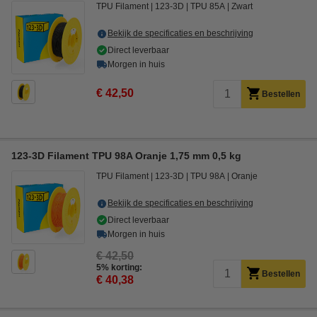
TPU Filament
123-3D
TPU 85A
Zwart
Bekijk de specificaties en beschrijving
Direct leverbaar
Morgen in huis
€ 42,50
Bestellen
123-3D Filament TPU 98A Oranje 1,75 mm 0,5 kg
TPU Filament
123-3D
TPU 98A
Oranje
Bekijk de specificaties en beschrijving
Direct leverbaar
Morgen in huis
€ 42,50
5% korting:
Bestellen
€ 40,38