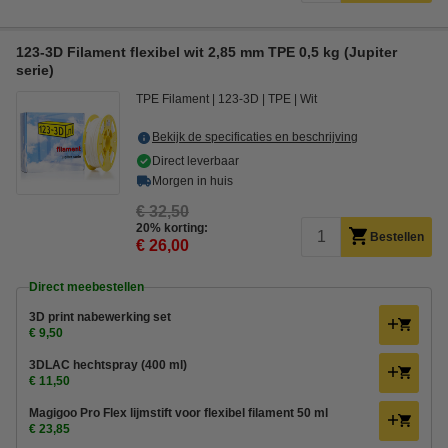
123-3D Filament flexibel wit 2,85 mm TPE 0,5 kg (Jupiter
serie)
TPE Filament
123-3D
TPE
Wit
Bekijk de specificaties en beschrijving
Direct leverbaar
Morgen in huis
€ 32,50
20% korting:
Bestellen
€ 26,00
Direct meebestellen
3D print nabewerking set
€ 9,50
3DLAC hechtspray (400 ml)
€ 11,50
Magigoo Pro Flex lijmstift voor flexibel filament 50 ml
€ 23,85