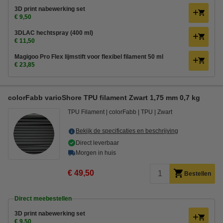
3D print nabewerking set
€ 9,50
3DLAC hechtspray (400 ml)
€ 11,50
Magigoo Pro Flex lijmstift voor flexibel filament 50 ml
€ 23,85
colorFabb varioShore TPU filament Zwart 1,75 mm 0,7 kg
TPU Filament
colorFabb
TPU
Zwart
Bekijk de specificaties en beschrijving
Direct leverbaar
Morgen in huis
€ 49,50
Bestellen
Direct meebestellen
3D print nabewerking set
€ 9,50