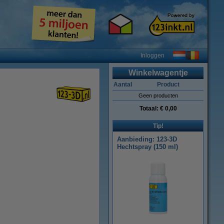
Inloggen
Winkelwagentje
Aantal
Product
Geen producten
Totaal:
€ 0,00
Tip!
Aanbieding: 123-3D
Hechtspray (150 ml)