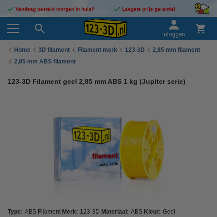
Vandaag besteld morgen in huis!*
Laagste prijs garantie!
Inloggen
Home
3D filament
Filament merk
123-3D
2,85 mm filament
2,85 mm ABS filament
123-3D Filament geel 2,85 mm ABS 1 kg (Jupiter serie)
Type:
ABS Filament
Merk:
123-3D
Materiaal:
ABS
Kleur:
Geel