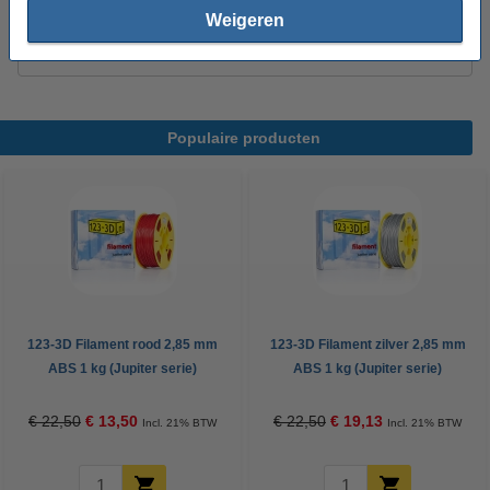
Magigoo 3D lijmstift 120 ml
Weigeren
€ 47,85
Populaire producten
123-3D Filament rood 2,85 mm
123-3D Filament zilver 2,85 mm
ABS 1 kg (Jupiter serie)
ABS 1 kg (Jupiter serie)
€ 22,50
€ 13,50
€ 22,50
€ 19,13
Incl. 21% BTW
Incl. 21% BTW