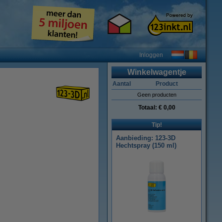
Inloggen
Winkelwagentje
Aantal
Product
Geen producten
Totaal:
€ 0,00
Tip!
Aanbieding: 123-3D
Hechtspray (150 ml)