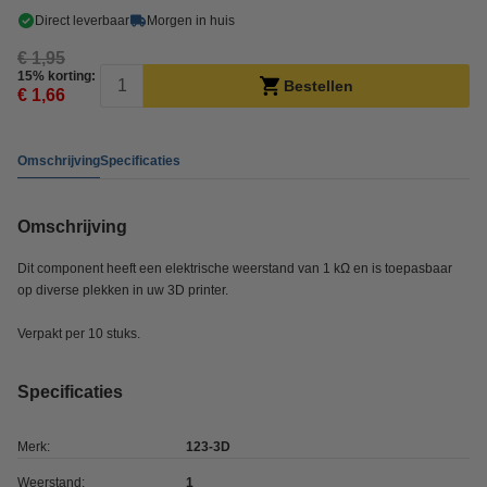
Direct leverbaar
Morgen in huis
€ 1,95
15% korting:
Bestellen
€ 1,66
Omschrijving
Specificaties
Omschrijving
Dit component heeft een elektrische weerstand van 1 kΩ en is toepasbaar
op diverse plekken in uw 3D printer.
Verpakt per 10 stuks.
Specificaties
Merk:
123-3D
Weerstand:
1