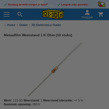
Vandaag besteld morgen in huis!*
Laagste prijs garantie!
Inloggen
Home
Outlet
3D Elektronica Outlet
Metaalfilm Weerstand 1 K Ohm (10 stuks)
Merk:
123-3D
Weerstand:
1
Weerstand tolerantie:
+/- 5 %
Nominale spanning:
350 V