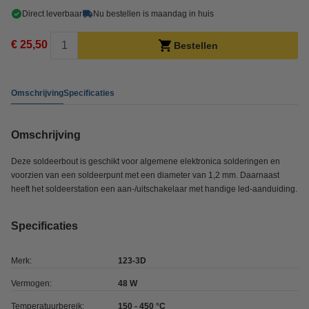
Direct leverbaar
Nu bestellen is maandag in huis
€ 25,50
Bestellen
Omschrijving
Specificaties
Omschrijving
Deze soldeerbout is geschikt voor algemene elektronica solderingen en
voorzien van een soldeerpunt met een diameter van 1,2 mm. Daarnaast
heeft het soldeerstation een aan-/uitschakelaar met handige led-aanduiding.
Specificaties
Merk:
123-3D
Vermogen:
48 W
Temperatuurbereik:
150 - 450 °C