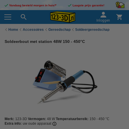
Vandaag besteld morgen in huis!*
Laagste prijs garantie!
Inloggen
Home
Accessoires
Gereedschap
Soldeergereedschap
Soldeerbout met station 48W 150 - 450°C
Merk:
123-3D
Vermogen:
48 W
Temperatuurbereik:
150 - 450 °C
Extra info:
uw oude apparaat