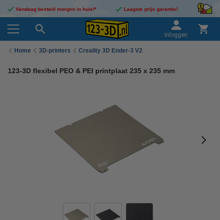
Vandaag besteld morgen in huis!*
Laagste prijs garantie!
Inloggen
Home
3D-printers
Creality 3D Ender-3 V2
123-3D flexibel PEO & PEI printplaat 235 x 235 mm