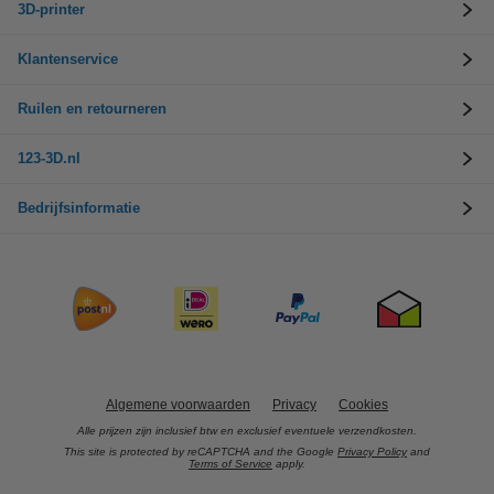
3D-printer
Klantenservice
Ruilen en retourneren
123-3D.nl
Bedrijfsinformatie
Algemene voorwaarden
Privacy
Cookies
Alle prijzen zijn inclusief btw en exclusief eventuele verzendkosten.
This site is protected by reCAPTCHA and the Google
Privacy Policy
and
Terms of Service
apply.