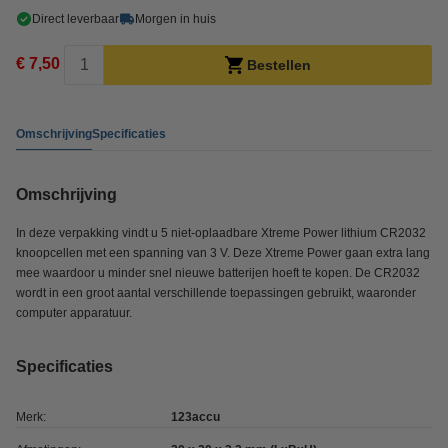
Direct leverbaar
Morgen in huis
€ 7,50
Bestellen
Omschrijving
Specificaties
Omschrijving
In deze verpakking vindt u 5 niet-oplaadbare Xtreme Power lithium CR2032
knoopcellen met een spanning van 3 V. Deze Xtreme Power gaan extra lang
mee waardoor u minder snel nieuwe batterijen hoeft te kopen. De CR2032
wordt in een groot aantal verschillende toepassingen gebruikt, waaronder
computer apparatuur.
Specificaties
Merk:
123accu