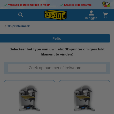
Vandaag besteld morgen in huis!*
Laagste prijs garantie!
Inloggen
3D-printermerk
Felix
Selecteer het type van uw Felix 3D-printer om geschikt
filament te vinden: