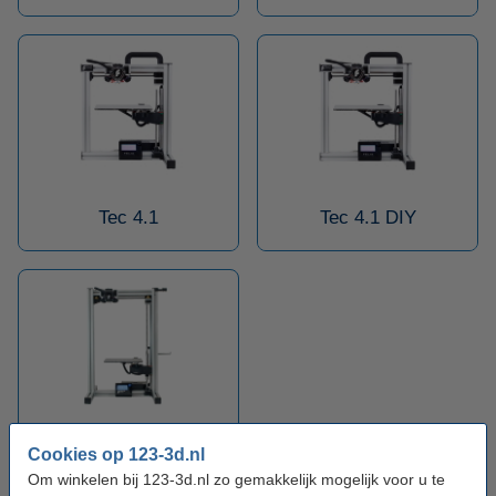
Tec 4.1
Tec 4.1 DIY
Tec 4L
Cookies op 123-3d.nl
Om winkelen bij 123-3d.nl zo gemakkelijk mogelijk voor u te