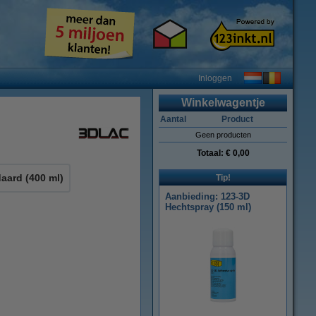
Inloggen
Winkelwagentje
Aantal
Product
Geen producten
Totaal:
€ 0,00
aard (400 ml)
Tip!
Aanbieding: 123-3D
Hechtspray (150 ml)