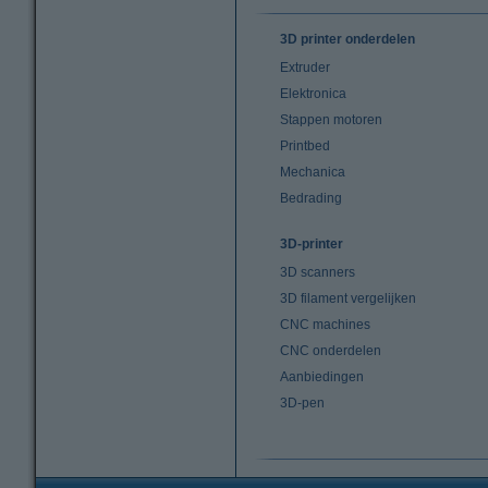
3D printer onderdelen
Extruder
Elektronica
Stappen motoren
Printbed
Mechanica
Bedrading
3D-printer
3D scanners
3D filament vergelijken
CNC machines
CNC onderdelen
Aanbiedingen
3D-pen