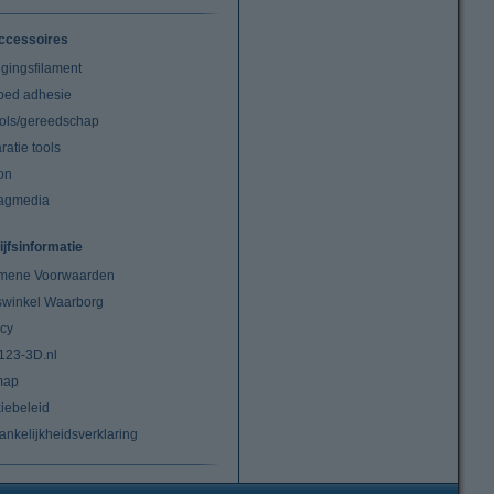
ccessoires
igingsfilament
tbed adhesie
ools/gereedschap
atie tools
on
agmedia
ijfsinformatie
mene Voorwaarden
swinkel Waarborg
acy
 123-3D.nl
map
iebeleid
ankelijkheidsverklaring