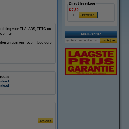
Direct leverbaar
€ 7,50
hechting voor PLA, ABS, PETG en
 printen.
Nieuwsbrief
den wij aan om het printbed eerst
00018
nload
nload