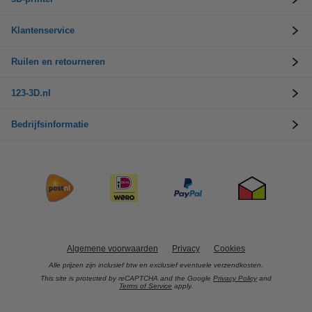
Klantenservice
Ruilen en retourneren
123-3D.nl
Bedrijfsinformatie
Algemene voorwaarden
Privacy
Cookies
Alle prijzen zijn inclusief btw en exclusief eventuele verzendkosten.
This site is protected by reCAPTCHA and the Google
Privacy Policy
and
Terms of Service
apply.