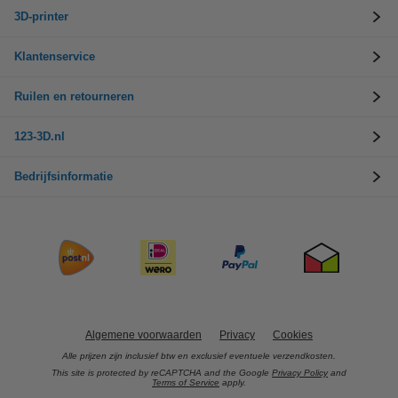
3D-printer
Klantenservice
Ruilen en retourneren
123-3D.nl
Bedrijfsinformatie
Algemene voorwaarden
Privacy
Cookies
Alle prijzen zijn inclusief btw en exclusief eventuele verzendkosten.
This site is protected by reCAPTCHA and the Google
Privacy Policy
and
Terms of Service
apply.