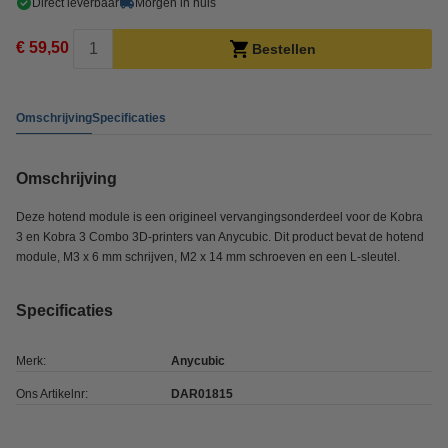
Direct leverbaar
Morgen in huis
€ 59,50
Bestellen
Omschrijving
Specificaties
Omschrijving
Deze hotend module is een origineel vervangingsonderdeel voor de Kobra
3 en Kobra 3 Combo 3D-printers van Anycubic. Dit product bevat de hotend
module, M3 x 6 mm schrijven, M2 x 14 mm schroeven en een L-sleutel.
Specificaties
Merk:
Anycubic
Ons Artikelnr:
DAR01815