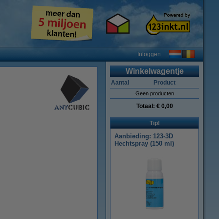
Inloggen
Winkelwagentje
Aantal
Product
Geen producten
Totaal:
€ 0,00
Tip!
Aanbieding: 123-3D
Hechtspray (150 ml)