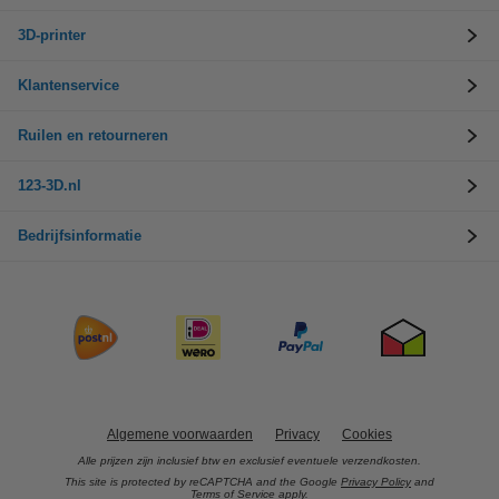
3D-printer
Klantenservice
Ruilen en retourneren
123-3D.nl
Bedrijfsinformatie
Algemene voorwaarden
Privacy
Cookies
Alle prijzen zijn inclusief btw en exclusief eventuele verzendkosten.
This site is protected by reCAPTCHA and the Google
Privacy Policy
and
Terms of Service
apply.