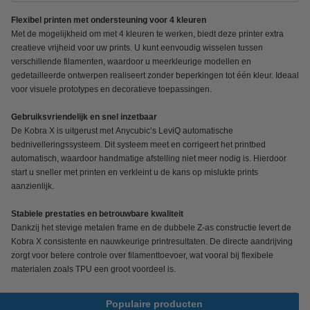
Flexibel printen met ondersteuning voor 4 kleuren
Met de mogelijkheid om met 4 kleuren te werken, biedt deze printer extra
creatieve vrijheid voor uw prints. U kunt eenvoudig wisselen tussen
verschillende filamenten, waardoor u meerkleurige modellen en
gedetailleerde ontwerpen realiseert zonder beperkingen tot één kleur. Ideaal
voor visuele prototypes en decoratieve toepassingen.
Gebruiksvriendelijk en snel inzetbaar
De Kobra X is uitgerust met Anycubic’s LeviQ automatische
bednivelleringssysteem. Dit systeem meet en corrigeert het printbed
automatisch, waardoor handmatige afstelling niet meer nodig is. Hierdoor
start u sneller met printen en verkleint u de kans op mislukte prints
aanzienlijk.
Stabiele prestaties en betrouwbare kwaliteit
Dankzij het stevige metalen frame en de dubbele Z-as constructie levert de
Kobra X consistente en nauwkeurige printresultaten. De directe aandrijving
zorgt voor betere controle over filamenttoevoer, wat vooral bij flexibele
materialen zoals TPU een groot voordeel is.
Populaire producten