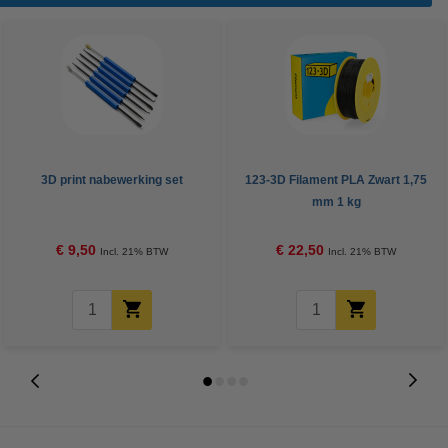
3D print nabewerking set
123-3D Filament PLA Zwart 1,75
mm 1 kg
€ 9,50
€ 22,50
Incl. 21% BTW
Incl. 21% BTW