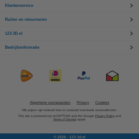
Klantenservice
Ruilen en retourneren
123-3D.nl
Bedrijfsinformatie
Algemene voorwaarden
Privacy
Cookies
Alle prijzen zijn inclusief btw en exclusief eventuele verzendkosten.
This site is protected by reCAPTCHA and the Google
Privacy Policy
and
Terms of Service
apply.
© 2026 - 123-3d.nl