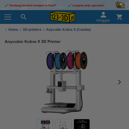
Vandaag besteld morgen in huis!*
Laagste prijs garantie!
Inloggen
Home
3D-printers
Anycubic Kobra X (Combo)
Anycubic Kobra X 3D Printer