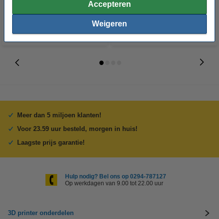
Accepteren
Weigeren
Meer dan 5 miljoen klanten!
Voor 23.59 uur besteld, morgen in huis!
Laagste prijs garantie!
Hulp nodig? Bel ons op 0294-787127
Op werkdagen van 9.00 tot 22.00 uur
3D printer onderdelen