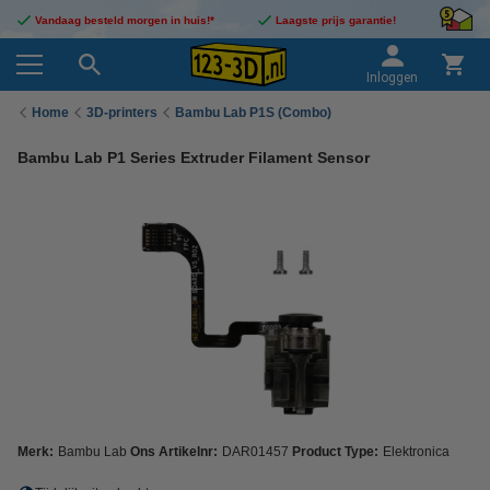
Vandaag besteld morgen in huis!*
Laagste prijs garantie!
Inloggen
Home
3D-printers
Bambu Lab P1S (Combo)
Bambu Lab P1 Series Extruder Filament Sensor
Merk:
Bambu Lab
Ons Artikelnr:
DAR01457
Product Type:
Elektronica