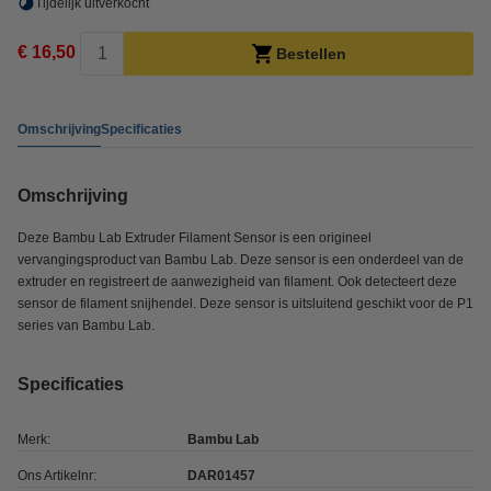
Tijdelijk uitverkocht
€ 16,50
Bestellen
Omschrijving
Specificaties
Omschrijving
Deze Bambu Lab Extruder Filament Sensor is een origineel
vervangingsproduct van Bambu Lab. Deze sensor is een onderdeel van de
extruder en registreert de aanwezigheid van filament. Ook detecteert deze
sensor de filament snijhendel. Deze sensor is uitsluitend geschikt voor de P1
series van Bambu Lab.
Specificaties
Merk:
Bambu Lab
Ons Artikelnr:
DAR01457