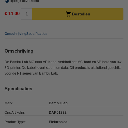
Tijdelijk uitverkocht
€ 11,00
Bestellen
Omschrijving
Specificaties
Omschrijving
De Bambu Lab MC naar AP Kabel verbindt het MC-bord en AP-bord van uw
3D-printer. De kabel levert stoom en data. Dit product is uitsluitend geschikt
voor de P1 series van Bambu Lab.
Specificaties
Merk:
Bambu Lab
Ons Artikelnr:
DAR01332
Product Type:
Elektronica