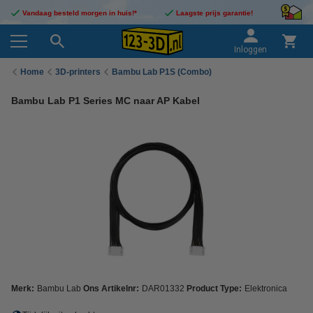
Vandaag besteld morgen in huis!*
Laagste prijs garantie!
Inloggen
Home
3D-printers
Bambu Lab P1S (Combo)
Bambu Lab P1 Series MC naar AP Kabel
Merk:
Bambu Lab
Ons Artikelnr:
DAR01332
Product Type:
Elektronica