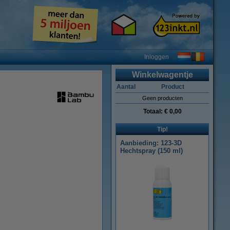
Inloggen
Winkelwagentje
Aantal
Product
Geen producten
Totaal:
€ 0,00
Tip!
Aanbieding: 123-3D
Hechtspray (150 ml)