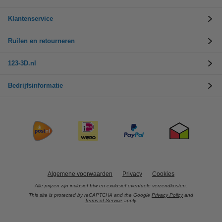
Klantenservice
Ruilen en retourneren
123-3D.nl
Bedrijfsinformatie
Algemene voorwaarden
Privacy
Cookies
Alle prijzen zijn inclusief btw en exclusief eventuele verzendkosten.
This site is protected by reCAPTCHA and the Google
Privacy Policy
and
Terms of Service
apply.