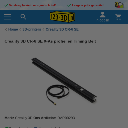
Vandaag besteld morgen in huis!*
Laagste prijs garantie!
Inloggen
Home
3D-printers
Creality 3D CR-6 SE
Creality 3D CR-6 SE X-As profiel en Timing Belt
Merk:
Creality 3D
Ons Artikelnr:
DAR00293