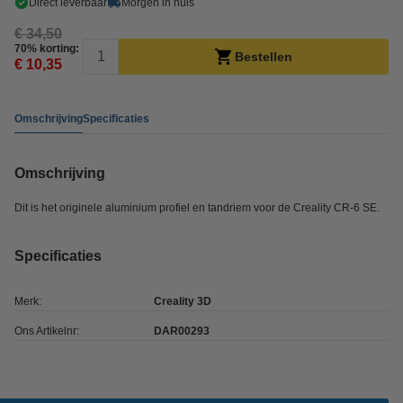
Direct leverbaar
Morgen in huis
€ 34,50
70% korting:
Bestellen
€ 10,35
Omschrijving
Specificaties
Omschrijving
Dit is het originele aluminium profiel en tandriem voor de Creality CR-6 SE.
Specificaties
Merk:
Creality 3D
Ons Artikelnr:
DAR00293