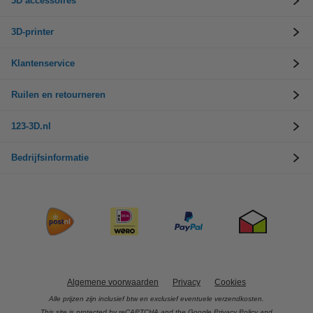
3D accessoires
3D-printer
Klantenservice
Ruilen en retourneren
123-3D.nl
Bedrijfsinformatie
Algemene voorwaarden
Privacy
Cookies
Alle prijzen zijn inclusief btw en exclusief eventuele verzendkosten.
This site is protected by reCAPTCHA and the Google
Privacy Policy
and