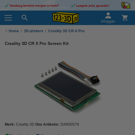
Vandaag besteld morgen in huis!*
Laagste prijs garantie!
Inloggen
Home
3D-printers
Creality 3D CR-X Pro
Creality 3D CR X Pro Screen Kit
Merk:
Creality 3D
Ons Artikelnr:
DAR00579