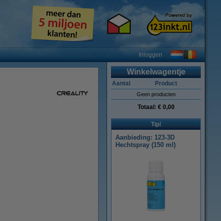
Inloggen
Winkelwagentje
Aantal
Product
Geen producten
Totaal:
€ 0,00
Tip!
Aanbieding: 123-3D
Hechtspray (150 ml)