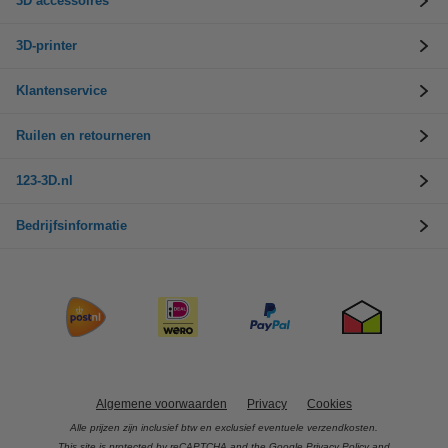
3D accessoires
3D-printer
Klantenservice
Ruilen en retourneren
123-3D.nl
Bedrijfsinformatie
Algemene voorwaarden
Privacy
Cookies
Alle prijzen zijn inclusief btw en exclusief eventuele verzendkosten.
This site is protected by reCAPTCHA and the Google
Privacy Policy
and