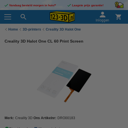
Vandaag besteld morgen in huis!*
Laagste prijs garantie!
Inloggen
Home
3D-printers
Creality 3D Halot One
Creality 3D Halot One CL 60 Print Screen
Merk:
Creality 3D
Ons Artikelnr:
DRO00183