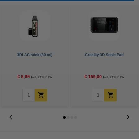
3DLAC stick (80 ml)
Creality 3D Sonic Pad
€ 5,85
€ 159,00
Incl. 21% BTW
Incl. 21% BTW