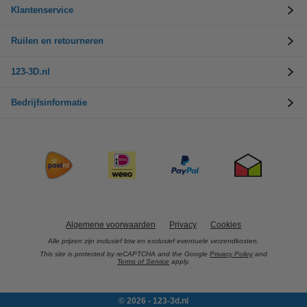
Klantenservice
Ruilen en retourneren
123-3D.nl
Bedrijfsinformatie
Algemene voorwaarden
Privacy
Cookies
Alle prijzen zijn inclusief btw en exclusief eventuele verzendkosten.
This site is protected by reCAPTCHA and the Google
Privacy Policy
and
Terms of Service
apply.
© 2026 - 123-3d.nl