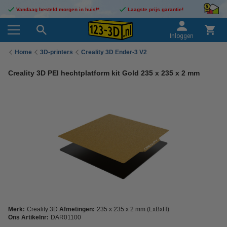
Vandaag besteld morgen in huis!*
Laagste prijs garantie!
Inloggen
Home
3D-printers
Creality 3D Ender-3 V2
Creality 3D PEI hechtplatform kit Gold 235 x 235 x 2 mm
Merk:
Creality 3D
Afmetingen:
235 x 235 x 2 mm (LxBxH)
Ons Artikelnr:
DAR01100