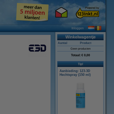
Inloggen
Winkelwagentje
Aantal
Product
Geen producten
Totaal:
€ 0,00
Tip!
Aanbieding: 123-3D
Hechtspray (150 ml)