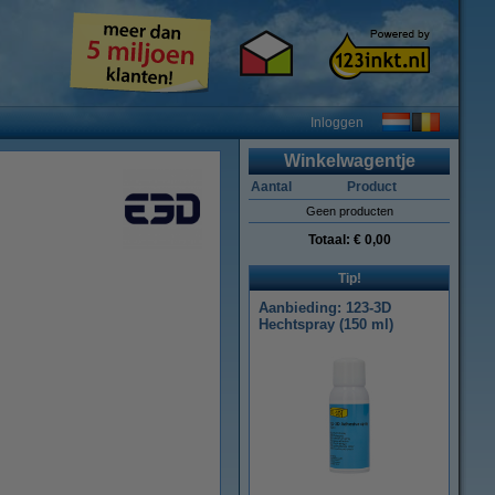
Inloggen
Winkelwagentje
Aantal
Product
Geen producten
Totaal:
€ 0,00
Tip!
Aanbieding: 123-3D
Hechtspray (150 ml)