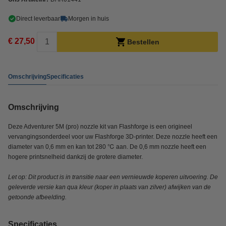
Direct leverbaar
Morgen in huis
€ 27,50
Bestellen
Omschrijving
Specificaties
Omschrijving
Deze Adventurer 5M (pro) nozzle kit van Flashforge is een origineel
vervangingsonderdeel voor uw Flashforge 3D-printer. Deze nozzle heeft een
diameter van 0,6 mm en kan tot 280 ℃ aan. De 0,6 mm nozzle heeft een
hogere printsnelheid dankzij de grotere diameter.
Let op: Dit product is in transitie naar een vernieuwde koperen uitvoering. De
geleverde versie kan qua kleur (koper in plaats van zilver) afwijken van de
getoonde afbeelding.
Specificaties