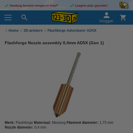
Vandaag besteld morgen in huis!*
Laagste prijs garantie!
Inloggen
Home
3D-printers
Flashforge Adventurer AD5X
Flashforge Nozzle assembly 0,4mm AD5X (Gen 1)
Merk:
Flashforge
Materiaal:
Messing
Filament diameter:
1,75 mm
Nozzle diameter:
0,4 mm