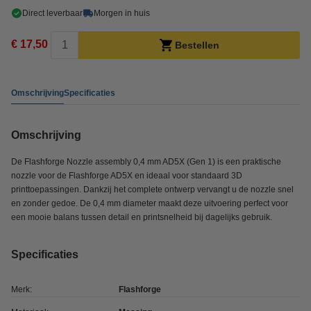
Direct leverbaar
Morgen in huis
€ 17,50
Bestellen
Omschrijving
Specificaties
Omschrijving
De Flashforge Nozzle assembly 0,4 mm AD5X (Gen 1) is een praktische
nozzle voor de Flashforge AD5X en ideaal voor standaard 3D
printtoepassingen. Dankzij het complete ontwerp vervangt u de nozzle snel
en zonder gedoe. De 0,4 mm diameter maakt deze uitvoering perfect voor
een mooie balans tussen detail en printsnelheid bij dagelijks gebruik.
Specificaties
Merk:
Flashforge