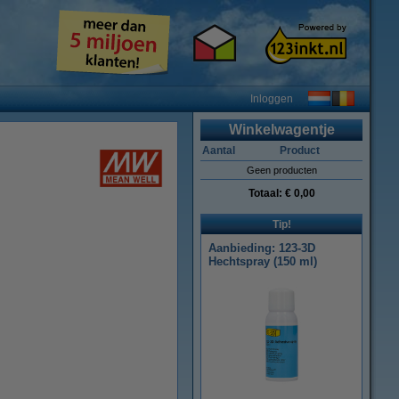
Inloggen
Winkelwagentje
Aantal
Product
Geen producten
Totaal:
€ 0,00
Tip!
Aanbieding: 123-3D
Hechtspray (150 ml)