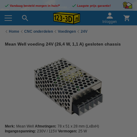
Vandaag besteld morgen in huis!*
Laagste prijs garantie!
Inloggen
Home
CNC onderdelen
Voedingen
24V
Mean Well voeding 24V (26,4 W, 1,1 A) gesloten chassis
Merk:
Mean Well
Afmetingen:
78 x 51 x 28 mm (LxBxH)
Ingangsspanning:
230V / 115V
Vermogen:
25 W