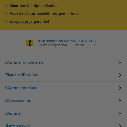
Meer dan 5 miljoen klanten!
Voor 23.59 uur besteld, morgen in huis!
Laagste prijs garantie!
Hulp nodig? Bel ons op 0294-787127
Op werkdagen van 9.00 tot 22.00 uur
3D printer onderdelen
Filament 3D printer
3D printer merken
3D accessoires
3D-printer
Klantenservice