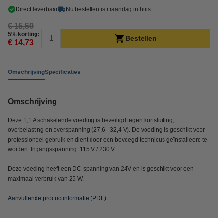
Direct leverbaar
Nu bestellen is maandag in huis
€ 15,50
5% korting:
Bestellen
€ 14,73
Omschrijving
Specificaties
Omschrijving
Deze 1,1 A schakelende voeding is beveiligd tegen kortsluiting,
overbelasting en overspanning (27,6 - 32,4 V). De voeding is geschikt voor
professioneel gebruik en dient door een bevoegd technicus geïnstalleerd te
worden. Ingangsspanning: 115 V / 230 V
Deze voeding heeft een DC-spanning van 24V en is geschikt voor een
maximaal verbruik van 25 W.
Aanvullende productinformatie (PDF)