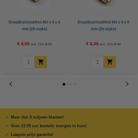
Draadinzetstukken M3 x 5 x 5
Draadinzetstukken M4 x 6 x 6
mm (20 stuks)
mm (20 stuks)
€ 4,00
€ 6,00
Incl. 21% BTW
Incl. 21% BTW
Meer dan 5 miljoen klanten!
Voor 23.59 uur besteld, morgen in huis!
Laagste prijs garantie!