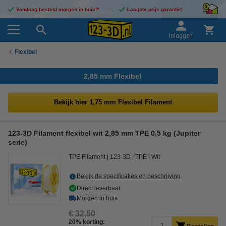
Vandaag besteld morgen in huis!*
Laagste prijs garantie!
Inloggen
Flexibel
2,85 mm Flexibel
Bekijk hier 1,75 mm Flexibel Filament
123-3D Filament flexibel wit 2,85 mm TPE 0,5 kg (Jupiter
serie)
TPE Filament
123-3D
TPE
Wit
Bekijk de specificaties en beschrijving
Direct leverbaar
Morgen in huis
€ 32,50
20% korting: