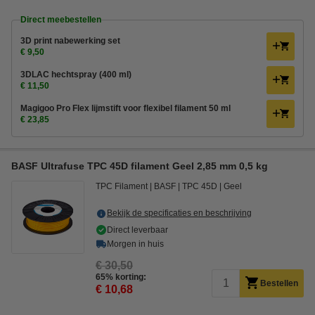
Direct meebestellen
3D print nabewerking set
€ 9,50
3DLAC hechtspray (400 ml)
€ 11,50
Magigoo Pro Flex lijmstift voor flexibel filament 50 ml
€ 23,85
BASF Ultrafuse TPC 45D filament Geel 2,85 mm 0,5 kg
TPC Filament
BASF
TPC 45D
Geel
Bekijk de specificaties en beschrijving
Direct leverbaar
Morgen in huis
€ 30,50
65% korting:
Bestellen
€ 10,68