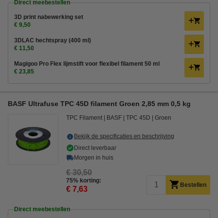
Direct meebestellen
3D print nabewerking set
€ 9,50
3DLAC hechtspray (400 ml)
€ 11,50
Magigoo Pro Flex lijmstift voor flexibel filament 50 ml
€ 23,85
BASF Ultrafuse TPC 45D filament Groen 2,85 mm 0,5 kg
TPC Filament
BASF
TPC 45D
Groen
Bekijk de specificaties en beschrijving
Direct leverbaar
Morgen in huis
€ 30,50
75% korting:
Bestellen
€ 7,63
Direct meebestellen