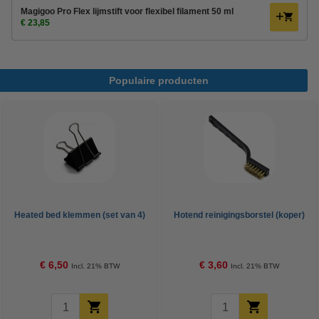
Magigoo Pro Flex lijmstift voor flexibel filament 50 ml
€ 23,85
Populaire producten
Heated bed klemmen (set van 4)
Hotend reinigingsborstel (koper)
€ 6,50
€ 3,60
Incl. 21% BTW
Incl. 21% BTW