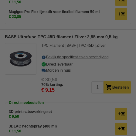
€ 11,50
Magigoo Pro Flex lijmstift voor flexibel filament 50 ml
€ 23,85
BASF Ultrafuse TPC 45D filament Zilver 2,85 mm 0,5 kg
TPC Filament
BASF
TPC 45D
Zilver
Bekijk de specificaties en beschrijving
Direct leverbaar
Morgen in huis
€ 30,50
70% korting:
Bestellen
€ 9,15
Direct meebestellen
3D print nabewerking set
€ 9,50
3DLAC hechtspray (400 ml)
€ 11,50