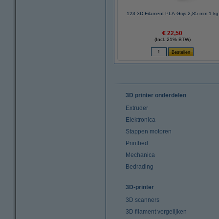
123-3D Filament PLA Grijs 2,85 mm 1 kg
€ 22,50
(Incl. 21% BTW)
3D printer onderdelen
Extruder
Elektronica
Stappen motoren
Printbed
Mechanica
Bedrading
3D-printer
3D scanners
3D filament vergelijken