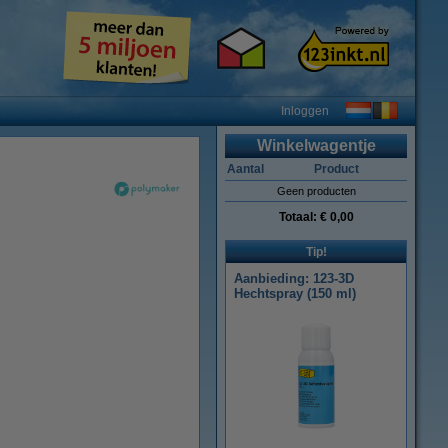
Inloggen
Winkelwagentje
Aantal
Product
Geen producten
Totaal:
€ 0,00
Tip!
Aanbieding: 123-3D
Hechtspray (150 ml)