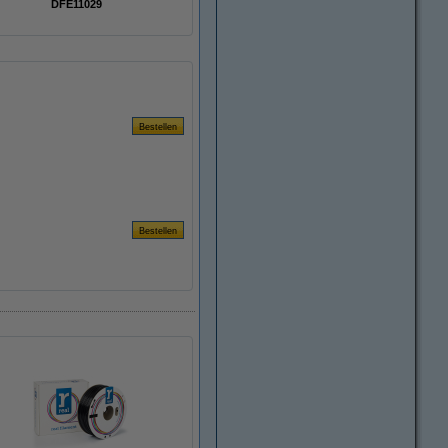
DFE11029