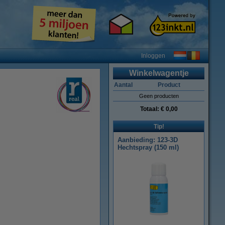
Inloggen
Winkelwagentje
Aantal
Product
Geen producten
Totaal:
€ 0,00
Tip!
Aanbieding: 123-3D
Hechtspray (150 ml)