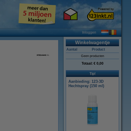
Inloggen
Winkelwagentje
Aantal
Product
Geen producten
Totaal:
€ 0,00
Tip!
Aanbieding: 123-3D
Hechtspray (150 ml)