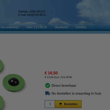
Telefoon: 0294-787127
E-mail:
info@123-3D.nl
 het onderwijs
Over 123-3D.nl
Vacatures
Contact
€ 16,50
€ 13,64 Excl. 21% BTW
Direct leverbaar
Nu bestellen is maandag in huis
Bestellen