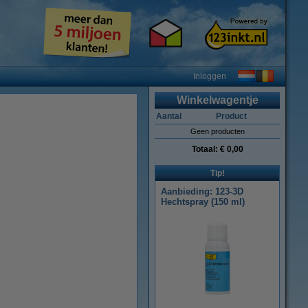
Inloggen
Winkelwagentje
Aantal
Product
Geen producten
Totaal:
€ 0,00
Tip!
Aanbieding: 123-3D
Hechtspray (150 ml)