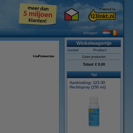
Inloggen
Winkelwagentje
Aantal
Product
Geen producten
Totaal:
€ 0,00
Tip!
Aanbieding: 123-3D
Hechtspray (150 ml)