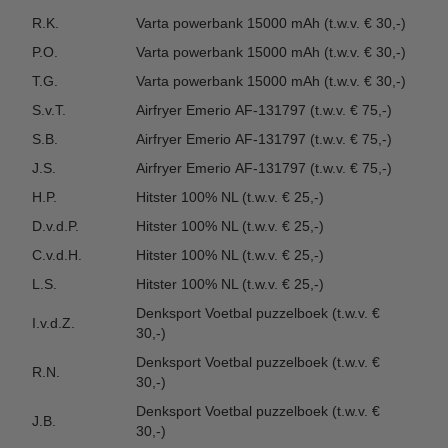
R.K.
Varta powerbank 15000 mAh (t.w.v. € 30,-)
P.O.
Varta powerbank 15000 mAh (t.w.v. € 30,-)
T.G.
Varta powerbank 15000 mAh (t.w.v. € 30,-)
S.v.T.
Airfryer Emerio AF-131797 (t.w.v. € 75,-)
S.B.
Airfryer Emerio AF-131797 (t.w.v. € 75,-)
J.S.
Airfryer Emerio AF-131797 (t.w.v. € 75,-)
H.P.
Hitster 100% NL (t.w.v. € 25,-)
D.v.d.P.
Hitster 100% NL (t.w.v. € 25,-)
C.v.d.H.
Hitster 100% NL (t.w.v. € 25,-)
L.S.
Hitster 100% NL (t.w.v. € 25,-)
Denksport Voetbal puzzelboek (t.w.v. €
I.v.d.Z.
30,-)
Denksport Voetbal puzzelboek (t.w.v. €
R.N.
30,-)
Denksport Voetbal puzzelboek (t.w.v. €
J.B.
30,-)