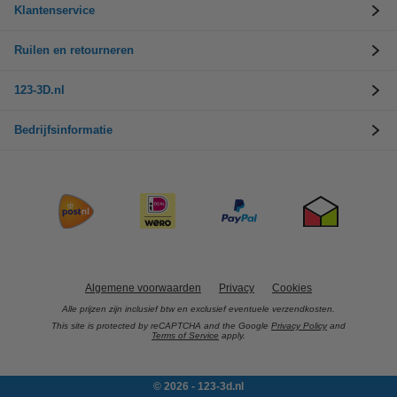
Klantenservice
Ruilen en retourneren
123-3D.nl
Bedrijfsinformatie
Algemene voorwaarden
Privacy
Cookies
Alle prijzen zijn inclusief btw en exclusief eventuele verzendkosten.
This site is protected by reCAPTCHA and the Google
Privacy Policy
and
Terms of Service
apply.
© 2026 - 123-3d.nl