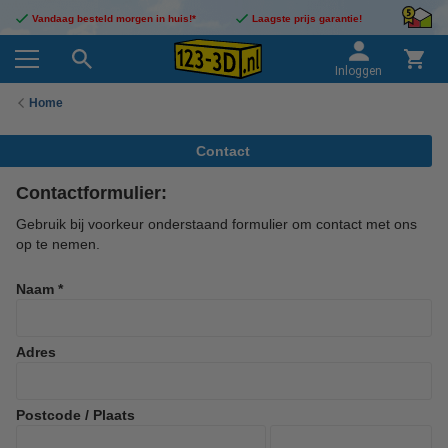
Vandaag besteld morgen in huis!*
Laagste prijs garantie!
Inloggen
Home
Contact
Contactformulier:
Gebruik bij voorkeur onderstaand formulier om contact met ons
op te nemen.
Naam *
Adres
Postcode / Plaats