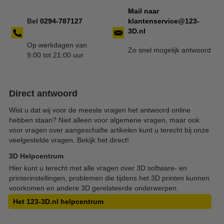
Mail naar
Bel
0294-
787127
klantenservice@123-
3D.nl
Op werkdagen van
Zo snel mogelijk antwoord
9.00 tot 21:00 uur
Direct antwoord
Wist u dat wij voor de meeste vragen het antwoord online
hebben staan? Niet alleen voor algemene vragen, maar ook
voor vragen over aangeschafte artikelen kunt u terecht bij onze
veelgestelde vragen. Bekijk het direct!
3D Helpcentrum
Hier kunt u terecht met alle vragen over 3D software- en
printerinstellingen, problemen die tijdens het 3D printen kunnen
voorkomen en andere 3D gerelateerde onderwerpen.
Het 123-3D.nl helpcentrum