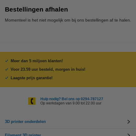
Bestellingen afhalen
Momenteel is het niet mogelijk om bij ons bestellingen af te halen.
Meer dan 5 miljoen klanten!
Voor 23.59 uur besteld, morgen in huis!
Laagste prijs garantie!
Hulp nodig? Bel ons op 0294-787127
Op werkdagen van 9.00 tot 22.00 uur
3D printer onderdelen
Filament 3D printer