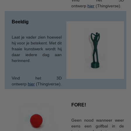
Vind het 3D
ontwerp
hier
(Thingiverse).
Beeldig
Laat je vader zien hoeveel
hij voor je betekent. Met dit
fraaie kunstwerk wordt hij
daar iedere dag aan
herinnerd.
Vind het 3D
ontwerp
hier
(Thingiverse).
FORE!
Geen nood wanneer weer
eens een golfbal in de