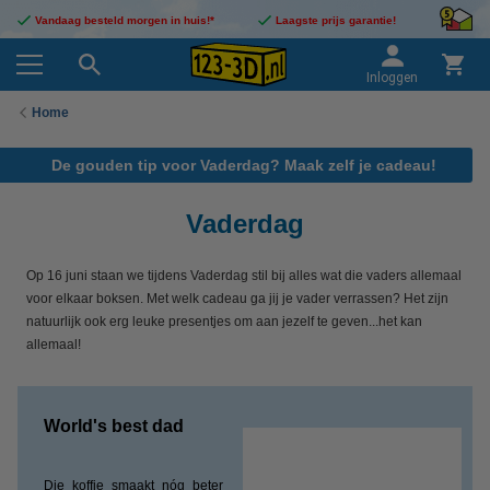
Vandaag besteld morgen in huis!*
Laagste prijs garantie!
Inloggen
Home
De gouden tip voor Vaderdag? Maak zelf je cadeau!
Vaderdag
Op 16 juni staan we tijdens Vaderdag stil bij alles wat die vaders allemaal
voor elkaar boksen. Met welk cadeau ga jij je vader verrassen? Het zijn
natuurlijk ook erg leuke presentjes om aan jezelf te geven...het kan
allemaal!
World's best dad
Die koffie smaakt nóg beter