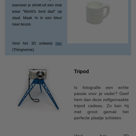
wanneer je drinkt uit een mok
waar "World's best dad" op
staat. Maak 'm in een kleur
naar keuze.
Vind het 3D ontwerp
hier
(Thingiverse).
Tripod
Is fotografie een echte
passie voor je vader? Geef
hem dan deze zelfgemaakte
tripod cadeau. Zo kan hij
met groot gemak het
perfecte plaatje schieten.