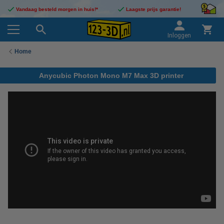
Vandaag besteld morgen in huis!*
Laagste prijs garantie!
Inloggen
Home
Anycubic Photon Mono M7 Max 3D printer