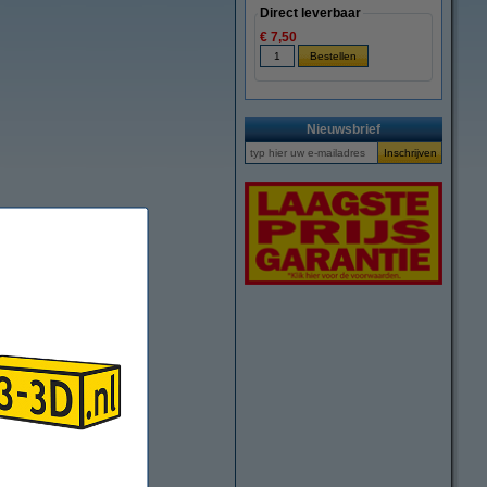
Direct leverbaar
€ 7,50
Nieuwsbrief