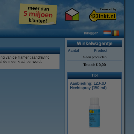
Inloggen
Winkelwagentje
Aantal
Product
ng van de filament aandrijving
Geen producten
al de meer kracht er wordt
Totaal:
€ 0,00
Tip!
Aanbieding: 123-3D
Hechtspray (150 ml)