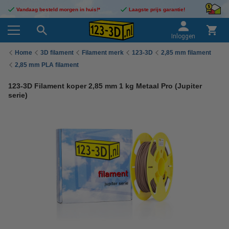
Vandaag besteld morgen in huis!*
Laagste prijs garantie!
Inloggen
Home
3D filament
Filament merk
123-3D
2,85 mm filament
2,85 mm PLA filament
123-3D Filament koper 2,85 mm 1 kg Metaal Pro (Jupiter
serie)