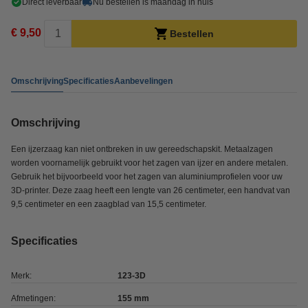
Direct leverbaar
Nu bestellen is maandag in huis
€ 9,50
Bestellen
Omschrijving
Specificaties
Aanbevelingen
Omschrijving
Een ijzerzaag kan niet ontbreken in uw gereedschapskit. Metaalzagen
worden voornamelijk gebruikt voor het zagen van ijzer en andere metalen.
Gebruik het bijvoorbeeld voor het zagen van aluminiumprofielen voor uw
3D-printer. Deze zaag heeft een lengte van 26 centimeter, een handvat van
9,5 centimeter en een zaagblad van 15,5 centimeter.
Specificaties
Merk:
123-3D
Afmetingen:
155 mm