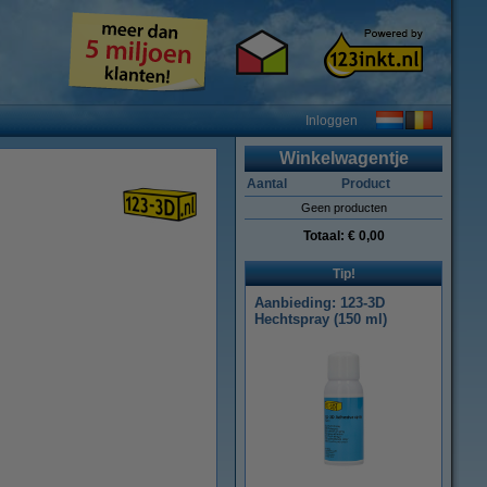
Inloggen
Winkelwagentje
Aantal
Product
Geen producten
Totaal:
€ 0,00
Tip!
Aanbieding: 123-3D
Hechtspray (150 ml)