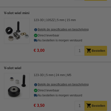
V-slot wiel mini
123-3D
105ZZ
5 mm
15 mm
Bekijk de specificaties en beschrijving
Direct leverbaar
Nu bestellen is morgen verstuurd
€ 3,00
Bestellen
V-slot wiel
123-3D
5 mm
24 mm
M5
Bekijk de specificaties en beschrijving
Direct leverbaar
Nu bestellen is morgen verstuurd
€ 3,50
Bestellen