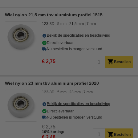
Wiel nylon 21,5 mm tbv aluminium profiel 1515
123-3D
5 mm
21,5 mm
7 mm
Bekijk de specificaties en beschrijving
Direct leverbaar
Nu bestellen is morgen verstuurd
€ 2,75
Bestellen
Wiel nylon 23 mm tbv aluminium profiel 2020
123-3D
5 mm
23 mm
7 mm
Bekijk de specificaties en beschrijving
Direct leverbaar
Nu bestellen is morgen verstuurd
€ 2,75
10% korting:
Bestellen
€ 2,48