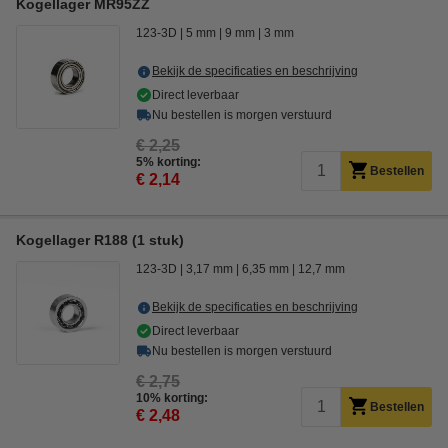
Kogellager MR95ZZ
123-3D
5 mm
9 mm
3 mm
Bekijk de specificaties en beschrijving
Direct leverbaar
Nu bestellen is morgen verstuurd
€ 2,25
5% korting:
Bestellen
€ 2,14
Kogellager R188 (1 stuk)
123-3D
3,17 mm
6,35 mm
12,7 mm
Bekijk de specificaties en beschrijving
Direct leverbaar
Nu bestellen is morgen verstuurd
€ 2,75
10% korting:
Bestellen
€ 2,48