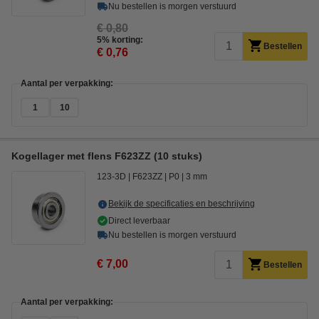
Nu bestellen is morgen verstuurd
€ 0,80
5% korting:
Bestellen
€ 0,76
Aantal per verpakking:
1
10
Kogellager met flens F623ZZ (10 stuks)
123-3D
F623ZZ
P0
3 mm
Bekijk de specificaties en beschrijving
Direct leverbaar
Nu bestellen is morgen verstuurd
€ 7,00
Bestellen
Aantal per verpakking: