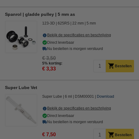
Spanrol | gladde pulley | 5 mm as
123-3D
625RS
22 mm
5 mm
Bekijk de specificaties en beschrijving
Direct leverbaar
Nu bestellen is morgen verstuurd
€ 3,50
5% korting:
Bestellen
€ 3,33
Super Lube Vet
Super Lube
6 ml
DSM00001
Download
Bekijk de specificaties en beschrijving
Direct leverbaar
Nu bestellen is morgen verstuurd
€ 7,50
Bestellen