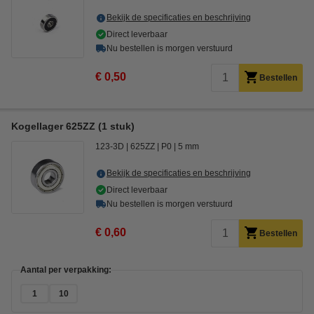
Bekijk de specificaties en beschrijving
Direct leverbaar
Nu bestellen is morgen verstuurd
€ 0,50
Bestellen
Kogellager 625ZZ (1 stuk)
123-3D
625ZZ
P0
5 mm
Bekijk de specificaties en beschrijving
Direct leverbaar
Nu bestellen is morgen verstuurd
€ 0,60
Bestellen
Aantal per verpakking:
1
10