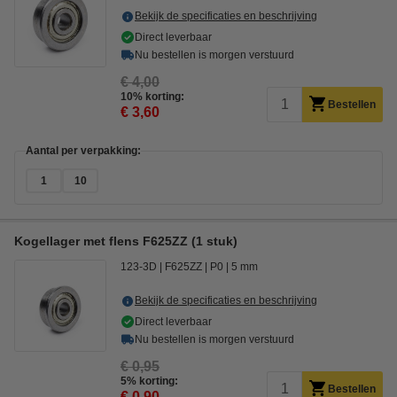
Bekijk de specificaties en beschrijving
Direct leverbaar
Nu bestellen is morgen verstuurd
€ 4,00
10% korting:
Bestellen
€ 3,60
Aantal per verpakking:
1
10
Kogellager met flens F625ZZ (1 stuk)
123-3D
F625ZZ
P0
5 mm
Bekijk de specificaties en beschrijving
Direct leverbaar
Nu bestellen is morgen verstuurd
€ 0,95
5% korting:
Bestellen
€ 0,90