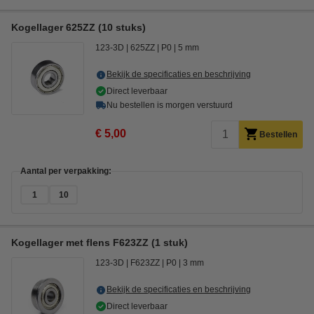
Kogellager 625ZZ (10 stuks)
123-3D
625ZZ
P0
5 mm
Bekijk de specificaties en beschrijving
Direct leverbaar
Nu bestellen is morgen verstuurd
€ 5,00
Bestellen
Aantal per verpakking:
1
10
Kogellager met flens F623ZZ (1 stuk)
123-3D
F623ZZ
P0
3 mm
Bekijk de specificaties en beschrijving
Direct leverbaar