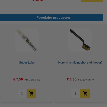
Populaire producten
Super Lube
Hotend reinigingsborstel (koper)
€ 7,50
€ 3,60
Incl. 21% BTW
Incl. 21% BTW