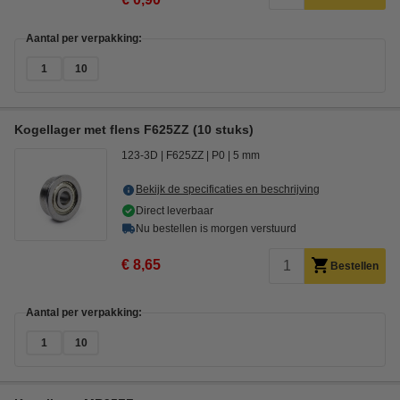
Aantal per verpakking:
1
10
Kogellager met flens F625ZZ (10 stuks)
123-3D
F625ZZ
P0
5 mm
Bekijk de specificaties en beschrijving
Direct leverbaar
Nu bestellen is morgen verstuurd
€ 8,65
Bestellen
Aantal per verpakking:
1
10