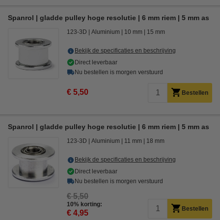
Spanrol | gladde pulley hoge resolutie | 6 mm riem | 5 mm as
123-3D
Aluminium
10 mm
15 mm
Bekijk de specificaties en beschrijving
Direct leverbaar
Nu bestellen is morgen verstuurd
€ 5,50
Bestellen
Spanrol | gladde pulley hoge resolutie | 6 mm riem | 5 mm as
123-3D
Aluminium
11 mm
18 mm
Bekijk de specificaties en beschrijving
Direct leverbaar
Nu bestellen is morgen verstuurd
€ 5,50
10% korting:
Bestellen
€ 4,95