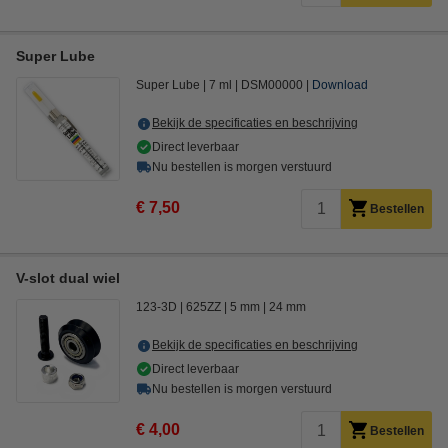
Super Lube
Super Lube
7 ml
DSM00000
Download
Bekijk de specificaties en beschrijving
Direct leverbaar
Nu bestellen is morgen verstuurd
€ 7,50
Bestellen
V-slot dual wiel
123-3D
625ZZ
5 mm
24 mm
Bekijk de specificaties en beschrijving
Direct leverbaar
Nu bestellen is morgen verstuurd
€ 4,00
Bestellen