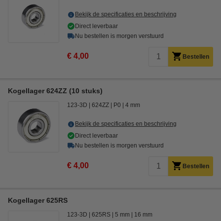
Bekijk de specificaties en beschrijving
Direct leverbaar
Nu bestellen is morgen verstuurd
€ 4,00
Bestellen
Kogellager 624ZZ (10 stuks)
123-3D
624ZZ
P0
4 mm
Bekijk de specificaties en beschrijving
Direct leverbaar
Nu bestellen is morgen verstuurd
€ 4,00
Bestellen
Kogellager 625RS
123-3D
625RS
5 mm
16 mm